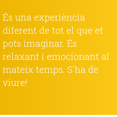
És una experiència
diferent de tot el que et
pots imaginar. És
relaxant i emocionant al
mateix temps. S'ha de
viure!