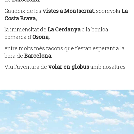
Gaudeix de les
vistes a Montserrat
, sobrevola
La
Costa Brava,
la immensitat de
La Cerdanya
o la bonica
comarca d'
Osona,
entre molts més racons que t'estan esperant a la
bora de
Barcelona.
Viu l'aventura de
volar en globus
amb nosaltres.