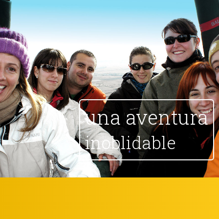
una aventura
inoblidable