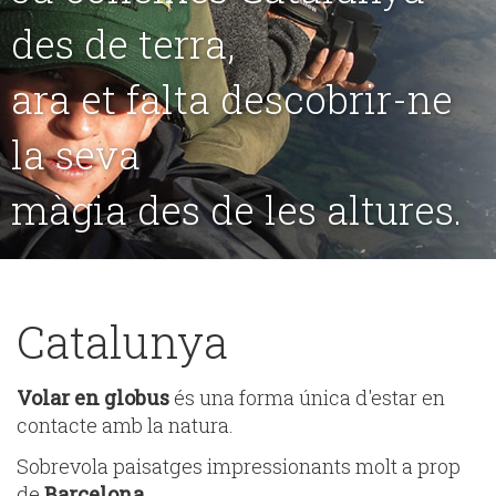
des de terra,
ara et falta descobrir-ne
la seva
màgia des de les altures.
Catalunya
Volar en globus
és una forma única d'estar en
contacte amb la natura.
Sobrevola paisatges impressionants molt a prop
de
Barcelona.