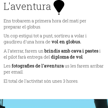
L'aventura
Ens trobarem a primera hora del matí per
preparar el globus.
Un cop estigui tot a punt, sortireu a volar i
gaudireu d'una hora de
vol en globus.
A l'aterrar, farem un
brindis amb cava i pastes
i
el pilot farà entrega del
diploma de vol
.
Les
fotografies de l'aventura
us les farem arribar
per email.
El total de l'activitat són unes 3 hores.